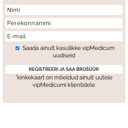
Saada ainult kasulikke vipMedicum
uudiseid
*kinkekaart on mõeldud ainult uutele
vipMedicumi klientidele