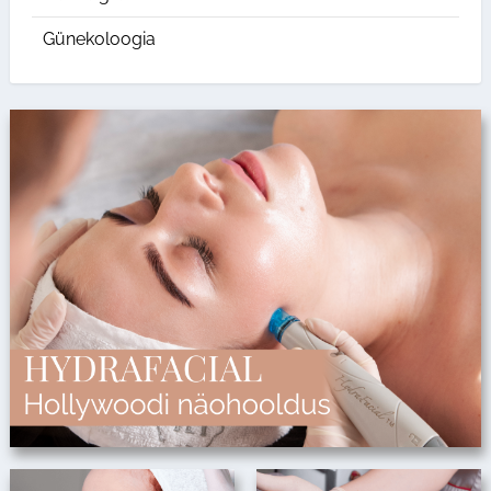
Günekoloogia