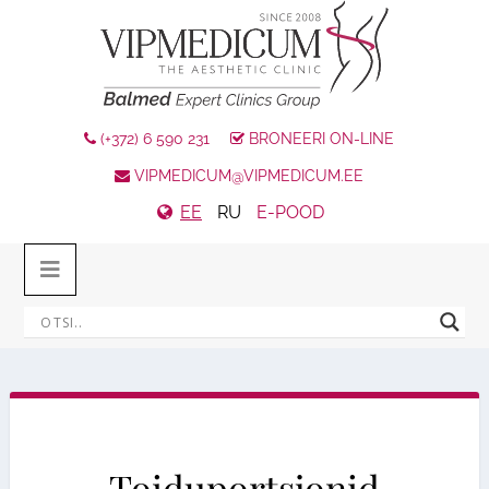
(+372) 6 590 231
BRONEERI ON-LINE
VIPMEDICUM@VIPMEDICUM.EE
EE
RU
E-POOD
Toiduportsjonid