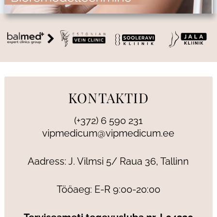
KONTAKTID
(+372) 6 590 231
vipmedicum@vipmedicum.ee
Aadress: J. Vilmsi 5/ Raua 36, Tallinn
Tööaeg: E-R 9:00-20:00