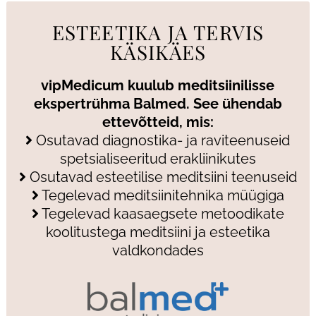
ESTEETIKA JA TERVIS
KÄSIKÄES
vipMedicum kuulub meditsiinilisse
ekspertrühma Balmed. See ühendab
ettevõtteid, mis:
Osutavad diagnostika- ja raviteenuseid
spetsialiseeritud erakliinikutes
Osutavad esteetilise meditsiini teenuseid
Tegelevad meditsiinitehnika müügiga
Tegelevad kaasaegsete metoodikate
koolitustega meditsiini ja esteetika
valdkondades