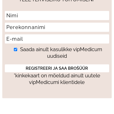
Saada ainult kasulikke vipMedicum
uudiseid
*kinkekaart on mõeldud ainult uutele
vipMedicumi klientidele