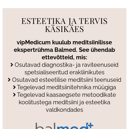
ESTEETIKA JA TERVIS
KÄSIKÄES
vipMedicum kuulub meditsiinilisse
ekspertrühma Balmed. See ühendab
ettevõtteid, mis:
Osutavad diagnostika- ja raviteenuseid
spetsialiseeritud erakliinikutes
Osutavad esteetilise meditsiini teenuseid
Tegelevad meditsiinitehnika müügiga
Tegelevad kaasaegsete metoodikate
koolitustega meditsiini ja esteetika
valdkondades