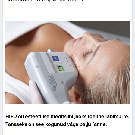
HIFU oli esteetilise meditsiini jaoks tõeline läbimurre.
Tänaseks on see kogunud väga palju fänne.