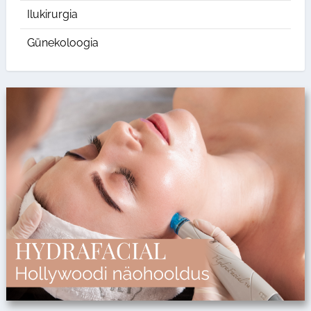
Ilukirurgia
Günekoloogia