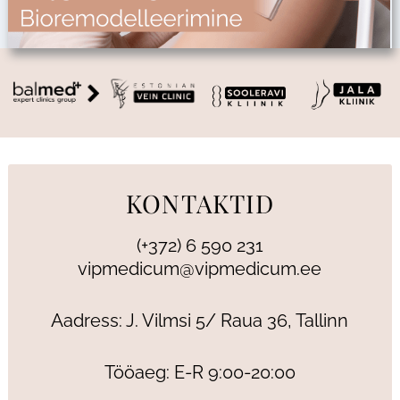
KONTAKTID
(+372) 6 590 231
vipmedicum@vipmedicum.ee
Aadress: J. Vilmsi 5/ Raua 36, Tallinn
Tööaeg: E-R 9:00-20:00