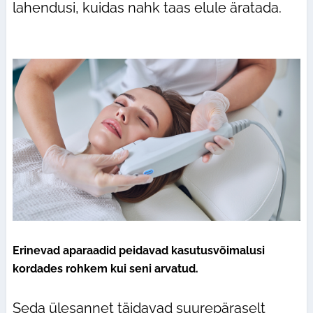
lahendusi, kuidas nahk taas elule äratada.
Erinevad aparaadid peidavad kasutusvõimalusi
kordades rohkem kui seni arvatud.
Seda ülesannet täidavad suurepäraselt