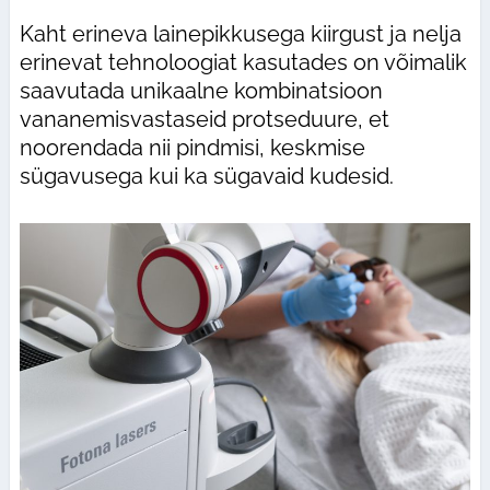
Kaht erineva lainepikkusega kiirgust ja nelja
erinevat tehnoloogiat kasutades on võimalik
saavutada unikaalne kombinatsioon
vananemisvastaseid protseduure, et
noorendada nii pindmisi, keskmise
sügavusega kui ka sügavaid kudesid.