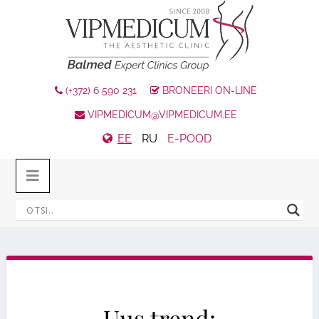
(+372) 6 590 231
BRONEERI ON-LINE
VIPMEDICUM@VIPMEDICUM.EE
EE
RU
E-POOD
Uus trend: