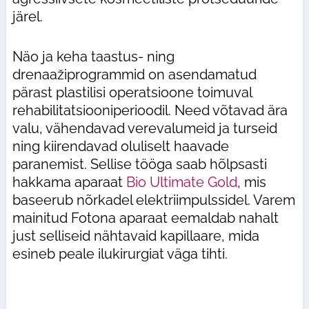
järel.
Näo ja keha taastus- ning
drenaažiprogrammid on asendamatud
pärast plastilisi operatsioone toimuval
rehabilitatsiooniperioodil. Need võtavad ära
valu, vähendavad verevalumeid ja turseid
ning kiirendavad oluliselt haavade
paranemist. Sellise tööga saab hõlpsasti
hakkama aparaat
Bio Ultimate Gold
, mis
baseerub nõrkadel elektriimpulssidel. Varem
mainitud Fotona aparaat eemaldab nahalt
just selliseid nähtavaid kapillaare, mida
esineb peale ilukirurgiat väga tihti.