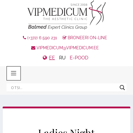
(+372) 6 590 231
BRONEERI ON-LINE
VIPMEDICUM@VIPMEDICUM.EE
EE
RU
E-POOD
Ladies Night