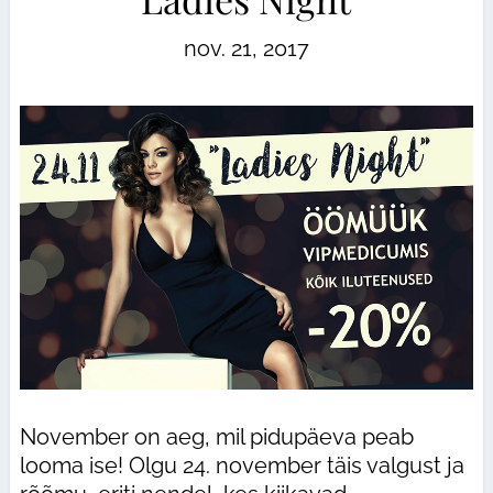
nov. 21, 2017
November on aeg, mil pidupäeva peab
looma ise! Olgu 24. november täis valgust ja