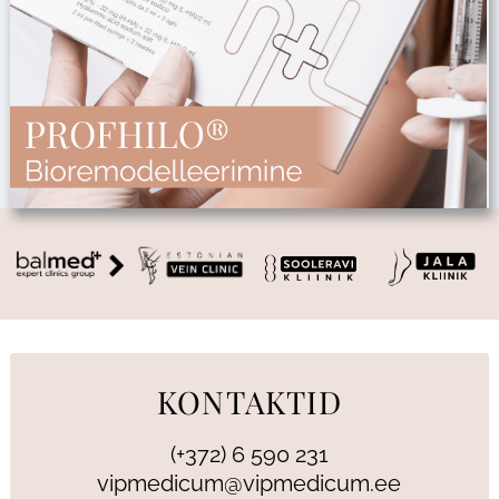
KONTAKTID
(+372) 6 590 231
vipmedicum@vipmedicum.ee