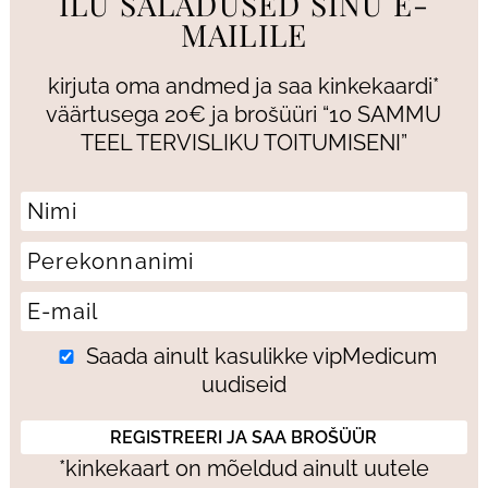
ILU SALADUSED SINU E-
MAILILE
kirjuta oma andmed ja saa kinkekaardi*
väärtusega 20€ ja brošüüri “10 SAMMU
TEEL TERVISLIKU TOITUMISENI”
Saada ainult kasulikke vipMedicum
uudiseid
*kinkekaart on mõeldud ainult uutele