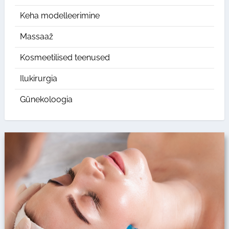
Keha modelleerimine
Massaaž
Kosmeetilised teenused
Ilukirurgia
Günekoloogia