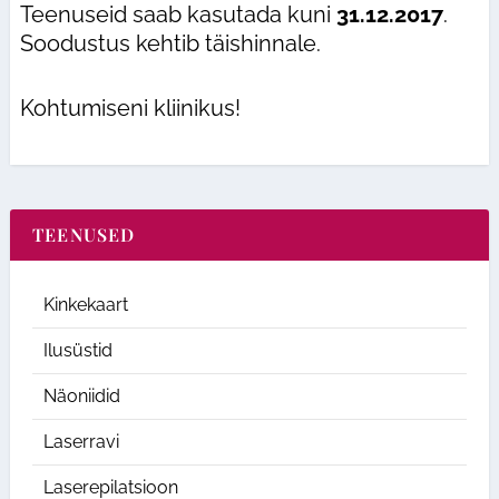
Teenuseid saab kasutada kuni
31.12.2017
.
Soodustus kehtib täishinnale.
Kohtumiseni kliinikus!
TEENUSED
Kinkekaart
Ilusüstid
Näoniidid
Laserravi
Laserepilatsioon