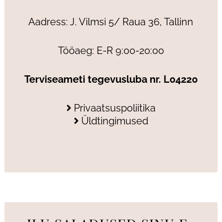
Aadress: J. Vilmsi 5/ Raua 36, Tallinn
Tööaeg: E-R 9:00-20:00
Terviseameti tegevusluba nr. L04220
Privaatsuspoliitika
Üldtingimused