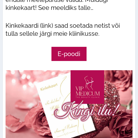
kinkekaart! See meeldiks talle…
Kinkekaardi (link) saad soetada netist või
tulla sellele järgi meie kliinikusse.
E-poodi