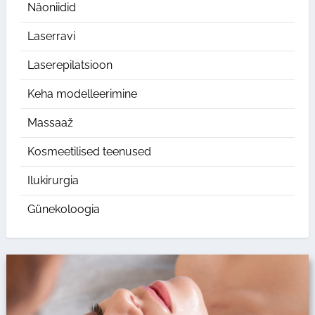
Näoniidid
Laserravi
Laserepilatsioon
Keha modelleerimine
Massaaž
Kosmeetilised teenused
Ilukirurgia
Günekoloogia