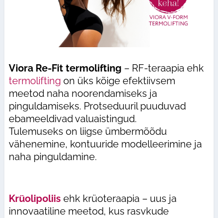
Viora Re-Fit termolifting
– RF-teraapia ehk
termolifting
on üks kõige efektiivsem
meetod naha noorendamiseks ja
pinguldamiseks. Protseduuril puuduvad
ebameeldivad valuaistingud.
Tulemuseks on liigse ümbermõõdu
vähenemine, kontuuride modelleerimine ja
naha pinguldamine.
Krüolipoliis
ehk krüoteraapia – uus ja
innovaatiline meetod, kus rasvkude