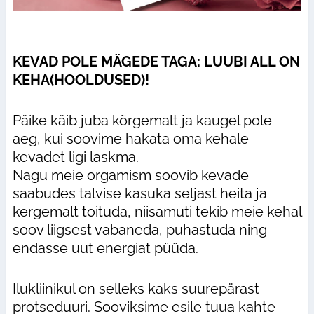
KEVAD POLE MÄGEDE TAGA: LUUBI ALL ON
KEHA(HOOLDUSED)!
Päike käib juba kõrgemalt ja kaugel pole
aeg, kui soovime hakata oma kehale
kevadet ligi laskma.
Nagu meie orgamism soovib kevade
saabudes talvise kasuka seljast heita ja
kergemalt toituda, niisamuti tekib meie kehal
soov liigsest vabaneda, puhastuda ning
endasse uut energiat püüda.
Ilukliinikul on selleks kaks suurepärast
protseduuri. Sooviksime esile tuua kahte