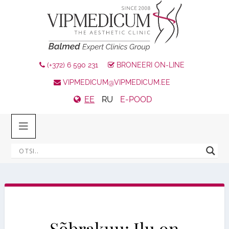
(+372) 6 590 231
BRONEERI ON-LINE
VIPMEDICUM@VIPMEDICUM.EE
EE
RU
E-POOD
Sõbrakuu: Ilu on