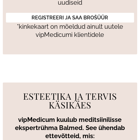
uudiseid
*kinkekaart on mõeldud ainult uutele
vipMedicumi klientidele
ESTEETIKA JA TERVIS
KÄSIKÄES
vipMedicum kuulub meditsiinilisse
ekspertrühma Balmed. See ühendab
ettevõtteid, mis: