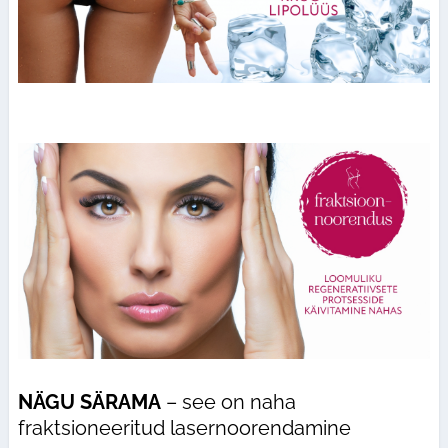
NÄGU SÄRAMA
– see on naha
fraktsioneeritud lasernoorendamine