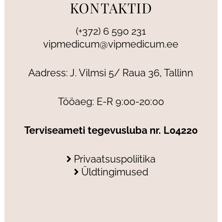
KONTAKTID
(+372) 6 590 231
vipmedicum@vipmedicum.ee
Aadress: J. Vilmsi 5/ Raua 36, Tallinn
Tööaeg: E-R 9:00-20:00
Terviseameti tegevusluba nr. L04220
Privaatsuspoliitika
Üldtingimused