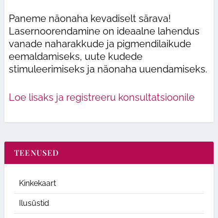
Paneme näonaha kevadiselt särava!
Lasernoorendamine on ideaalne lahendus
vanade naharakkude ja pigmendilaikude
eemaldamiseks, uute kudede
stimuleerimiseks ja näonaha uuendamiseks.
Loe lisaks ja registreeru konsultatsioonile
TEENUSED
Kinkekaart
Ilusüstid