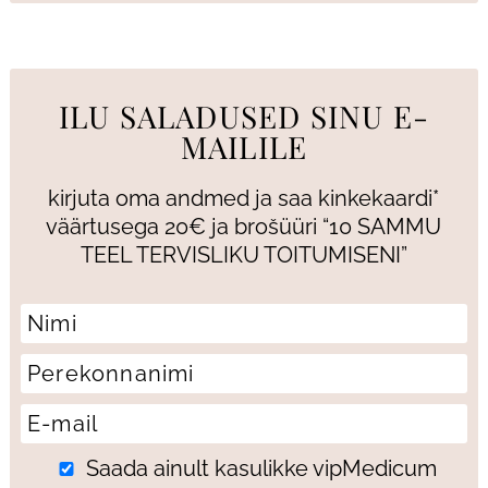
ILU SALADUSED SINU E-
MAILILE
kirjuta oma andmed ja saa kinkekaardi*
väärtusega 20€ ja brošüüri “10 SAMMU
TEEL TERVISLIKU TOITUMISENI”
Saada ainult kasulikke vipMedicum