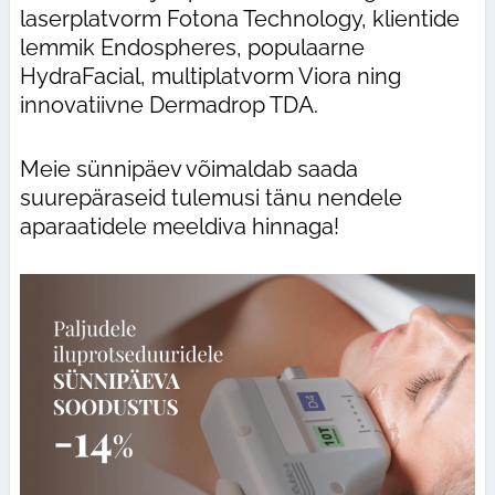
laserplatvorm Fotona Technology, klientide
lemmik Endospheres, populaarne
HydraFacial, multiplatvorm Viora ning
innovatiivne Dermadrop TDA.
Meie sünnipäev võimaldab saada
suurepäraseid tulemusi tänu nendele
aparaatidele meeldiva hinnaga!