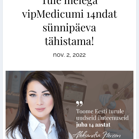
vipMedicumi 14ndat
sünnipäeva
tähistama!
nov. 2, 2022