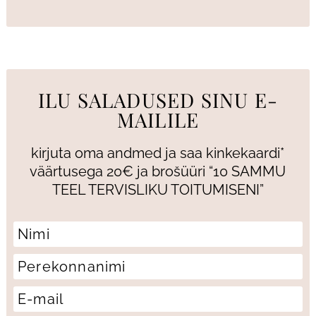
ILU SALADUSED SINU E-
MAILILE
kirjuta oma andmed ja saa kinkekaardi*
väärtusega 20€ ja brošüüri “10 SAMMU
TEEL TERVISLIKU TOITUMISENI”