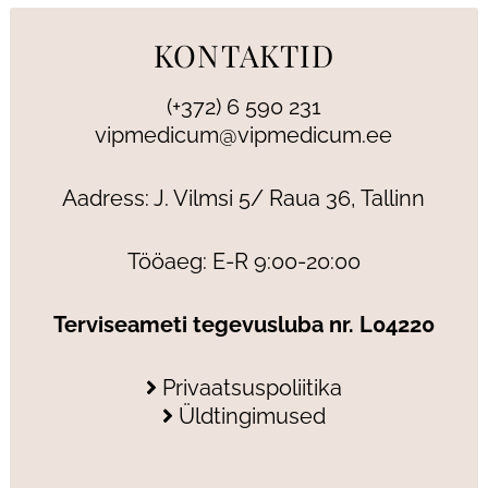
KONTAKTID
(+372) 6 590 231
vipmedicum@vipmedicum.ee
Aadress: J. Vilmsi 5/ Raua 36, Tallinn
Tööaeg: E-R 9:00-20:00
Terviseameti tegevusluba nr. L04220
Privaatsuspoliitika
Üldtingimused