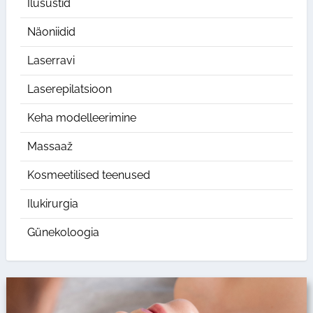
Ilusüstid
Näoniidid
Laserravi
Laserepilatsioon
Keha modelleerimine
Massaaž
Kosmeetilised teenused
Ilukirurgia
Günekoloogia