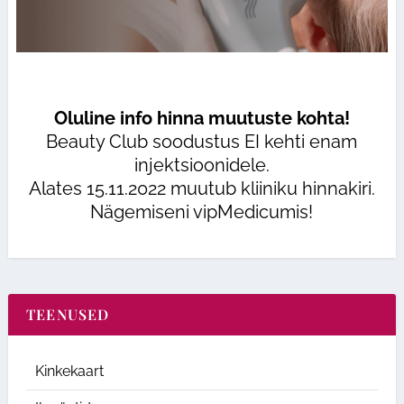
Oluline info hinna muutuste kohta!
Beauty Club soodustus EI kehti enam
injektsioonidele.
Alates 15.11.2022 muutub kliiniku hinnakiri.
Nägemiseni vipMedicumis!
TEENUSED
Kinkekaart