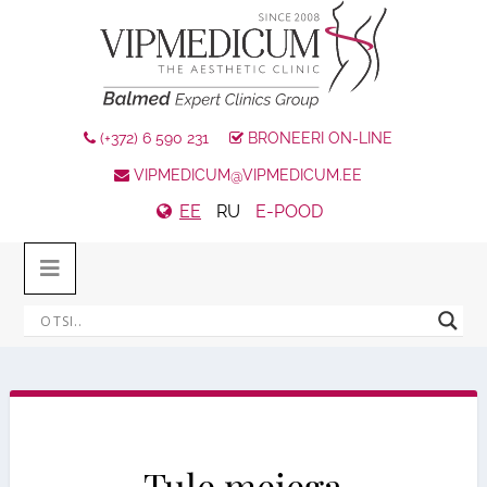
(+372) 6 590 231
BRONEERI ON-LINE
VIPMEDICUM@VIPMEDICUM.EE
EE
RU
E-POOD
Tule meiega